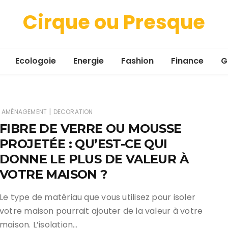
Cirque ou Presque
Ecologoie
Energie
Fashion
Finance
G
|
AMÉNAGEMENT
DECORATION
FIBRE DE VERRE OU MOUSSE
PROJETÉE : QU’EST-CE QUI
DONNE LE PLUS DE VALEUR À
VOTRE MAISON ?
Le type de matériau que vous utilisez pour isoler
votre maison pourrait ajouter de la valeur à votre
maison. L’isolation…