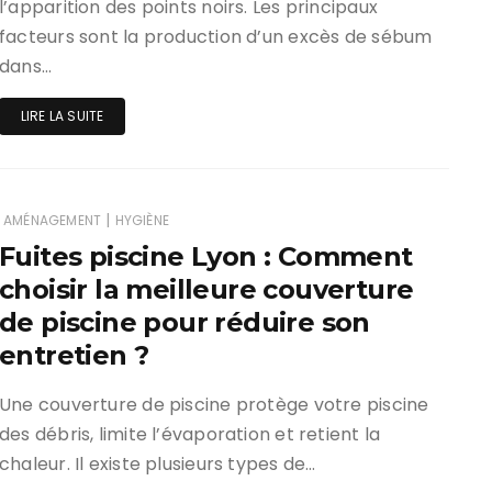
l’apparition des points noirs. Les principaux
facteurs sont la production d’un excès de sébum
dans…
LIRE LA SUITE
|
AMÉNAGEMENT
HYGIÈNE
Fuites piscine Lyon : Comment
choisir la meilleure couverture
de piscine pour réduire son
entretien ?
Une couverture de piscine protège votre piscine
des débris, limite l’évaporation et retient la
chaleur. Il existe plusieurs types de…