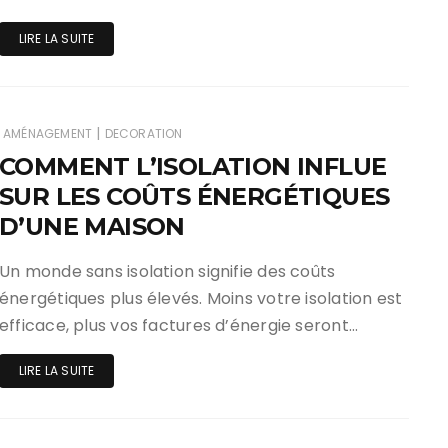
LIRE LA SUITE
|
AMÉNAGEMENT
DECORATION
COMMENT L’ISOLATION INFLUE
SUR LES COÛTS ÉNERGÉTIQUES
D’UNE MAISON
Un monde sans isolation signifie des coûts
énergétiques plus élevés. Moins votre isolation est
efficace, plus vos factures d’énergie seront…
LIRE LA SUITE