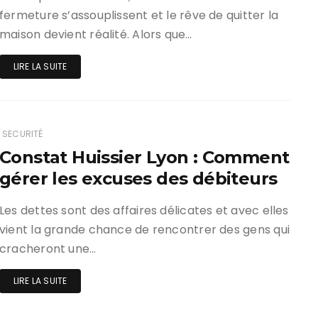
fermeture s’assouplissent et le rêve de quitter la
maison devient réalité. Alors que…
LIRE LA SUITE
SECURITÉ
Constat Huissier Lyon : Comment
gérer les excuses des débiteurs
Les dettes sont des affaires délicates et avec elles
vient la grande chance de rencontrer des gens qui
cracheront une…
LIRE LA SUITE