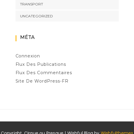
TRANSPORT
UNCATEGORIZED
MÉTA
Connexion
Flux Des Publications
Flux Des Commentaires
Site De WordPress-FR
Copyright. Cirque ou Presque | Wishful Blog by
Wishfulthemes