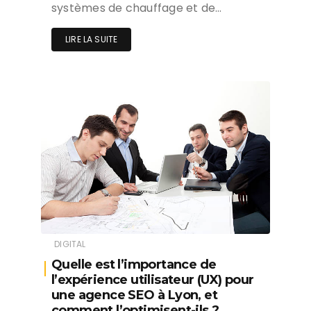
systèmes de chauffage et de…
LIRE LA SUITE
DIGITAL
Quelle est l’importance de
l’expérience utilisateur (UX) pour
une agence SEO à Lyon, et
comment l’optimisent-ils ?