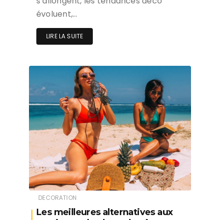
s’allongent, les tendances déco
évoluent,…
LIRE LA SUITE
DECORATION
Les meilleures alternatives aux