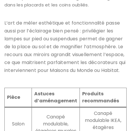
dans les placards et les coins oubliés.
L’art de mêler esthétique et fonctionnalité passe
aussi par l’éclairage bien pensé : privilégier les
lampes sur pied ou suspendues permet de gagner
de la place au sol et de magnifier l’atmosphère. Le
recours aux miroirs agrandit visuellement l’espace,
ce que maitrisent parfaitement les décorateurs qui
interviennent pour Maisons du Monde ou Habitat.
Astuces
Produits
Pièce
d’aménagement
recommandés
Canapé
Canapé
modulable IKEA,
Salon
modulable,
étagères
étagères murales