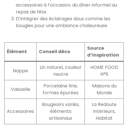
accessoires à l’occasion, du dîner informel au
repas de fête.
D’intégrer des éclairages doux comme les
bougies pour une ambiance chaleureuse.
Source
Élément
Conseil déco
d’inspiration
Lin naturel, couleur
HOME FOOD
Nappe
neutre
N°6
Porcelaine fine,
Maisons du
Vaisselle
formes épurées
Monde
Bougeoirs variés,
La Redoute
Accessoires
éléments
Intérieurs,
artisanaux
Habitat