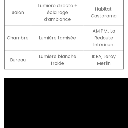
Lumière directe +
Habitat,
Salon
éclairage
Castorama
d’ambiance
AM.PM., La
Chambre
Lumière tamisée
Redoute
Intérieurs
Lumière blanche
IKEA, Leroy
Bureau
froide
Merlin