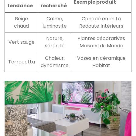
Exemple produit
tendance
recherché
Beige
Calme,
Canapé en lin La
chaud
luminosité
Redoute Intérieurs
Nature,
Plantes décoratives
Vert sauge
sérénité
Maisons du Monde
Chaleur,
Vases en céramique
Terracotta
dynamisme
Habitat