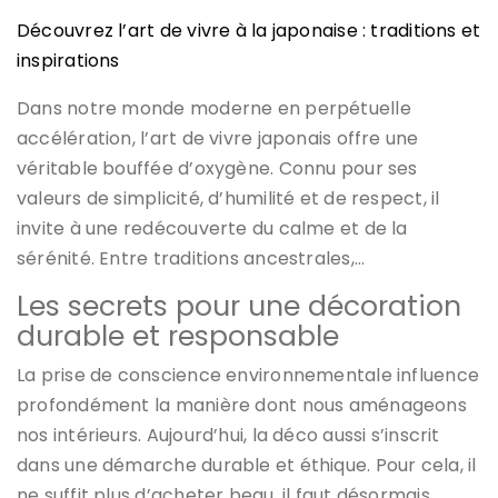
Découvrez l’art de vivre à la japonaise : traditions et
inspirations
Dans notre monde moderne en perpétuelle
accélération, l’art de vivre japonais offre une
véritable bouffée d’oxygène. Connu pour ses
valeurs de simplicité, d’humilité et de respect, il
invite à une redécouverte du calme et de la
sérénité. Entre traditions ancestrales,…
Les secrets pour une décoration
durable et responsable
La prise de conscience environnementale influence
profondément la manière dont nous aménageons
nos intérieurs. Aujourd’hui, la déco aussi s’inscrit
dans une démarche durable et éthique. Pour cela, il
ne suffit plus d’acheter beau, il faut désormais