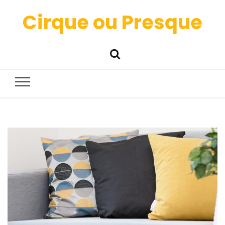
Cirque ou Presque