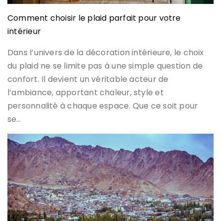
Comment choisir le plaid parfait pour votre
intérieur
Dans l’univers de la décoration intérieure, le choix
du plaid ne se limite pas à une simple question de
confort. Il devient un véritable acteur de
l’ambiance, apportant chaleur, style et
personnalité à chaque espace. Que ce soit pour
se…