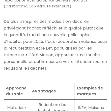
réparabilité et la durabilité de leurs produits
(Castorama, La Redoute Intérieurs).
De plus, s’inspirer des modes slow déco, en
privilégiant l’achat réfléchi et la qualité plutôt que
la quantité, traduit une nouvelle philosophie
d’habitat pour 2025. L’éco-décoration valorise aussi
la récupération et le DIY, popularisés par les
tutoriels sur Côté Maison, apportant une touche
personnelle et authentique à votre intérieur tout en
réduisant les déchets.
Approche
Exemples de
Avantages
durable
marques
Réduction des
Matériaux
IKEA, Maisons
déchets, impact