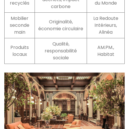
recyclés
du Monde
carbone
Mobilier
La Redoute
Originalité,
seconde
Intérieurs,
économie circulaire
main
Alinéa
Qualité,
Produits
AM.PM.,
responsabilité
locaux
Habitat
sociale