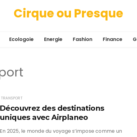
Cirque ou Presque
Ecologoie
Energie
Fashion
Finance
G
port
TRANSPORT
Découvrez des destinations
uniques avec Airplaneo
En 2025, le monde du voyage s’impose comme un