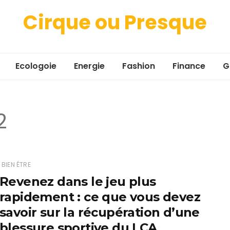
Cirque ou Presque
Ecologoie
Energie
Fashion
Finance
G
2
BIEN ÉTRE
Revenez dans le jeu plus
rapidement : ce que vous devez
savoir sur la récupération d’une
blessure sportive du LCA