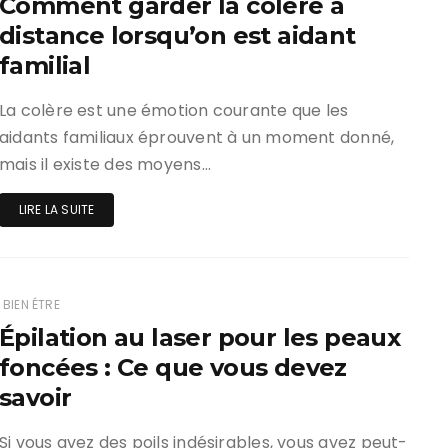
Comment garder la colère à
distance lorsqu’on est aidant
familial
La colère est une émotion courante que les
aidants familiaux éprouvent à un moment donné,
mais il existe des moyens…
LIRE LA SUITE
BIEN ÉTRE
Épilation au laser pour les peaux
foncées : Ce que vous devez
savoir
Si vous avez des poils indésirables, vous avez peut-