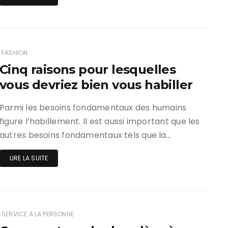
FASHION
Cinq raisons pour lesquelles
vous devriez bien vous habiller
Parmi les besoins fondamentaux des humains
figure l’habillement. Il est aussi important que les
autres besoins fondamentaux tels que la…
LIRE LA SUITE
SERVICE A LA PERSONNE