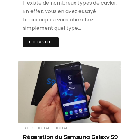
Il existe de nombreux types de caviar.
En effet, vous en avez essayé
beaucoup ou vous cherchez
simplement quel type…
LIRE LA SUITE
|
ACTU DIGITAL
DIGITAL
Réparation du Samsung Galaxy S9