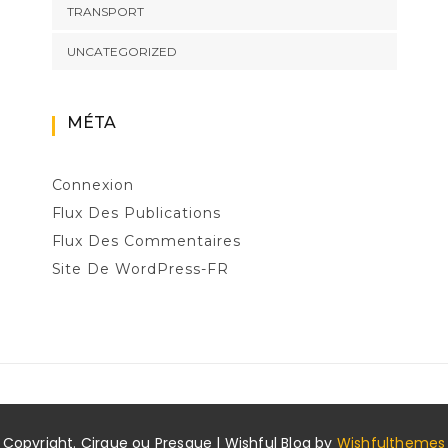
TRANSPORT
UNCATEGORIZED
MÉTA
Connexion
Flux Des Publications
Flux Des Commentaires
Site De WordPress-FR
Copyright. Cirque ou Presque | Wishful Blog by
Wishfulthemes