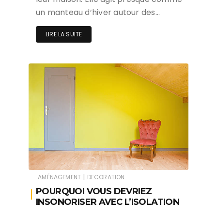
un manteau d’hiver autour des…
LIRE LA SUITE
|
AMÉNAGEMENT
DECORATION
POURQUOI VOUS DEVRIEZ
INSONORISER AVEC L’ISOLATION