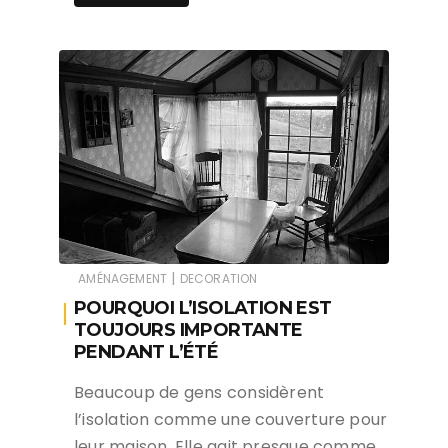
|
AMÉNAGEMENT
DECORATION
POURQUOI L’ISOLATION EST
TOUJOURS IMPORTANTE
PENDANT L’ÉTÉ
Beaucoup de gens considèrent
l’isolation comme une couverture pour
leur maison. Elle agit presque comme