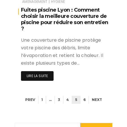
|
AMÉNAGEMENT
HYGIÈNE
Fuites piscine Lyon : Comment
choisir la meilleure couverture de
piscine pour réduire son entretien
?
Une couverture de piscine protège
votre piscine des débris, limite
l’évaporation et retient la chaleur. Il
existe plusieurs types de…
LIRE LA SUITE
PREV
1
…
3
4
5
6
NEXT