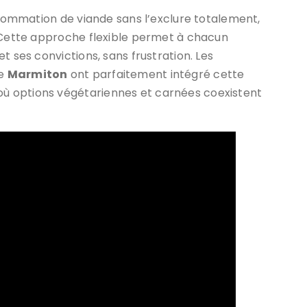
onsommation de viande sans l’exclure totalement,
. Cette approche flexible permet à chacun
t ses convictions, sans frustration. Les
me
Marmiton
ont parfaitement intégré cette
ù options végétariennes et carnées coexistent