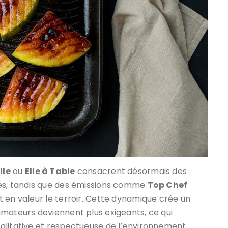
lle
ou
Elle à Table
consacrent désormais des
nés, tandis que des émissions comme
Top Chef
 en valeur le terroir. Cette dynamique crée un
mmateurs deviennent plus exigeants, ce qui
alitative et respectueuse de l’environnement.