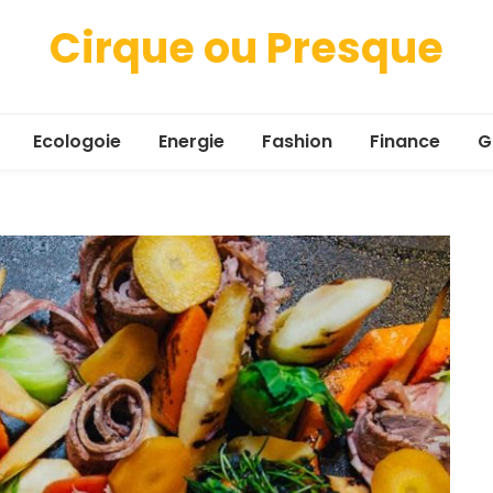
Cirque ou Presque
Ecologoie
Energie
Fashion
Finance
G