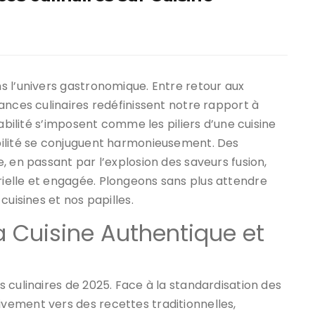
s l’univers gastronomique. Entre retour aux
ances culinaires redéfinissent notre rapport à
rabilité s’imposent comme les piliers d’une cuisine
bilité se conjuguent harmonieusement. Des
, en passant par l’explosion des saveurs fusion,
ielle et engagée. Plongeons sans plus attendre
cuisines et nos papilles.
a Cuisine Authentique et
 culinaires de 2025. Face à la standardisation des
ement vers des recettes traditionnelles,