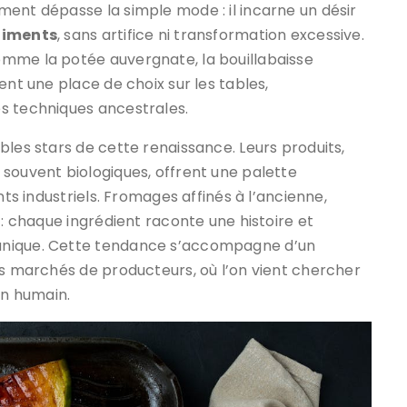
ent dépasse la simple mode : il incarne un désir
aliments
, sans artifice ni transformation excessive.
omme la potée auvergnate, la bouillabaisse
ent une place de choix sur les tables,
s techniques ancestrales.
bles stars de cette renaissance. Leurs produits,
souvent biologiques, offrent une palette
nts industriels. Fromages affinés à l’ancienne,
 : chaque ingrédient raconte une histoire et
unique. Cette tendance s’accompagne d’un
es marchés de producteurs, où l’on vient chercher
en humain.