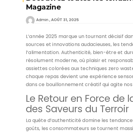
Magazine
AOÛT 31, 2025
Admin
L’année 2025 marque un tournant décisif dan
sources et innovations audacieuses, les tend
l’alimentation. Authenticité, bien-être et du
résolument moderne, où plaisir et responsa
assiettes colorées aux techniques zero waste
chaque repas devient une expérience sensor
dans ce bouillonnement créatif qui agite nos 
Le Retour en Force de l
des Saveurs du Terroir
La quête d’authenticité domine les tendances
goûts, les consommateurs se tournent massiv