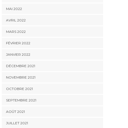
MAI 2022
AVRIL 2022
MARS 2022
FÉVRIER 2022
JANVIER 2022
DÉCEMBRE 2021
NOVEMBRE 2021
OCTOBRE 2021
SEPTEMBRE 2021
AOÛT 2021
JUILLET 2021