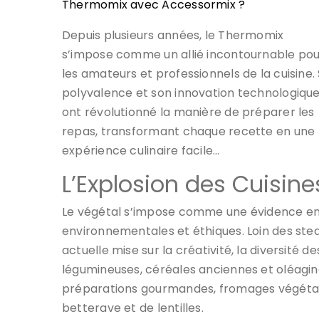
Thermomix avec Accessormix ?
Depuis plusieurs années, le Thermomix
s’impose comme un allié incontournable po
les amateurs et professionnels de la cuisine.
polyvalence et son innovation technologiqu
ont révolutionné la manière de préparer les
repas, transformant chaque recette en une
expérience culinaire facile…
L’Explosion des Cuisine
Le végétal s’impose comme une évidence en 
environnementales et éthiques. Loin des stea
actuelle mise sur la créativité, la diversité de
légumineuses, céréales anciennes et oléagine
préparations gourmandes, fromages végétaux
betterave et de lentilles.