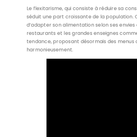
Le flexitarisme, qui consiste à réduire sa c
séduit une part croissante de la population
d’adapter son alimentation selon ses envies e
restaurants et les grandes enseignes com
tendance, proposant désormais des menus o
harmonieusement.