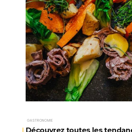
GASTRONOMIE
Découvrez toutes les tendanc