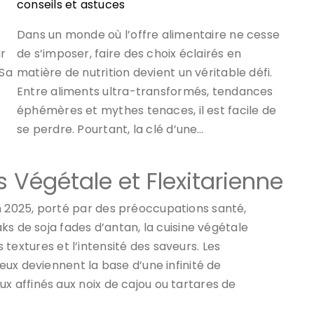
conseils et astuces
Dans un monde où l’offre alimentaire ne cesse
ur
de s’imposer, faire des choix éclairés en
 Sa
matière de nutrition devient un véritable défi.
e
Entre aliments ultra-transformés, tendances
éphémères et mythes tenaces, il est facile de
se perdre. Pourtant, la clé d’une…
s Végétale et Flexitarienne
2025, porté par des préoccupations santé,
ks de soja fades d’antan, la cuisine végétale
s textures et l’intensité des saveurs. Les
ux deviennent la base d’une infinité de
 affinés aux noix de cajou ou tartares de