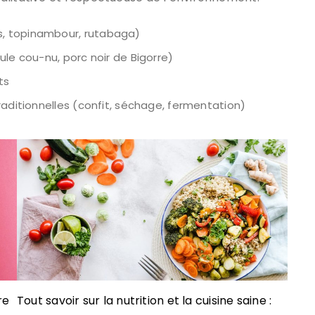
, topinambour, rutabaga)
ule cou-nu, porc noir de Bigorre)
ts
raditionnelles (confit, séchage, fermentation)
re
Tout savoir sur la nutrition et la cuisine saine :