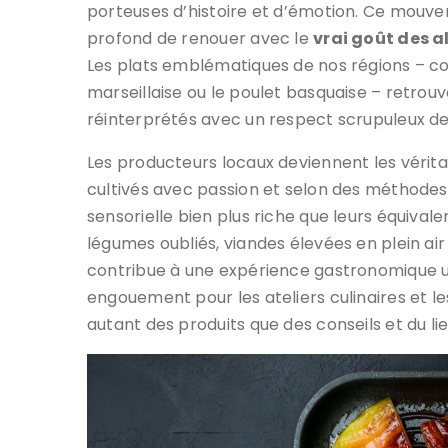
porteuses d’histoire et d’émotion. Ce mouvem
profond de renouer avec le
vrai goût des 
Les plats emblématiques de nos régions – c
marseillaise ou le poulet basquaise – retrouv
réinterprétés avec un respect scrupuleux de
Les producteurs locaux deviennent les vérita
cultivés avec passion et selon des méthodes 
sensorielle bien plus riche que leurs équivale
légumes oubliés, viandes élevées en plein air
contribue à une expérience gastronomique 
engouement pour les ateliers culinaires et l
autant des produits que des conseils et du li