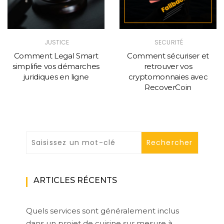
JUSTICE
SECURITÉ
Comment Legal Smart
Comment sécuriser et
simplifie vos démarches
retrouver vos
juridiques en ligne
cryptomonnaies avec
RecoverCoin
ARTICLES RÉCENTS
Quels services sont généralement inclus
dans un projet de cuisine sur mesure à