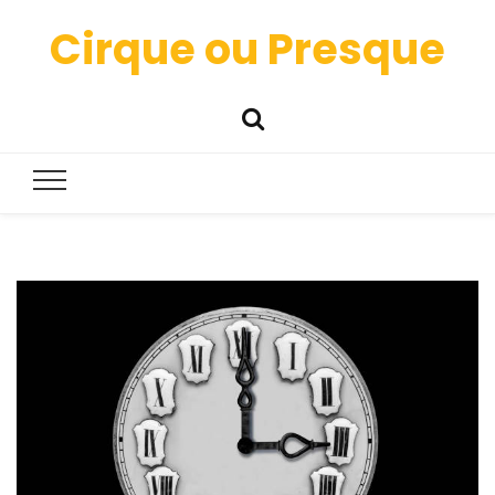
Cirque ou Presque