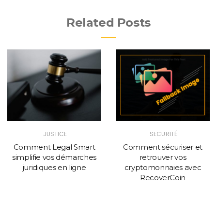
Related Posts
JUSTICE
SECURITÉ
Comment Legal Smart
Comment sécuriser et
simplifie vos démarches
retrouver vos
juridiques en ligne
cryptomonnaies avec
RecoverCoin