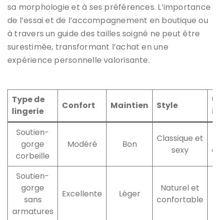
sa morphologie et à ses préférences. L’importance
de l’essai et de l’accompagnement en boutique ou
à travers un guide des tailles soigné ne peut être
surestimée, transformant l’achat en une
expérience personnelle valorisante.
Type de
Ut
Confort
Maintien
Style
lingerie
i
Soutien-
Classique et
gorge
Modéré
Bon
sexy
é
corbeille
Soutien-
gorge
Naturel et
Excellente
Léger
sans
confortable
armatures