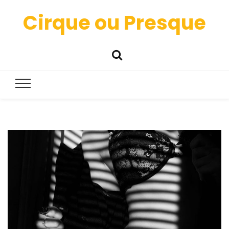
Cirque ou Presque