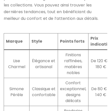
les collections. Vous pouvez ainsi trouver les
dernières tendances, tout en bénéficiant du
meilleur du confort et de l’attention aux détails.
Prix
Marque
Style
Points forts
indicatif
Finitions
Lise
Élégance et
raffinées,
De 120 € à
Charmel
artisanal
matières
180 €
nobles
Confort
Simone
Classique et
exceptionnel,
De 80 € à
Pérèle
confortable
designs
140 €
délicats
Broderies