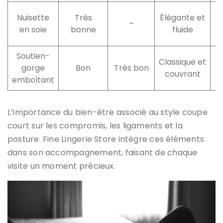
Nuisette
Très
Élégante et
–
en soie
bonne
fluide
Soutien-
C
Classique et
gorge
Bon
Très bon
couvrant
emboîtant
L’importance du bien-être associé au style coupe
court sur les compromis, les ligaments et la
posture. Fine Lingerie Store intègre ces éléments
dans son accompagnement, faisant de chaque
visite un moment précieux.