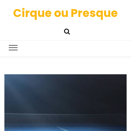
Cirque ou Presque