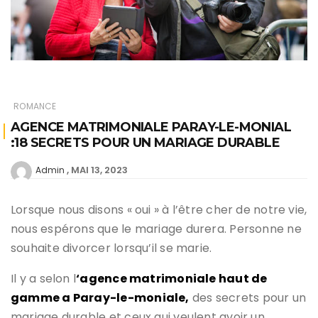
ROMANCE
AGENCE MATRIMONIALE PARAY-LE-MONIAL
:18 SECRETS POUR UN MARIAGE DURABLE
MAI 13, 2023
Admin
Lorsque nous disons « oui » à l’être cher de notre vie,
nous espérons que le mariage durera. Personne ne
souhaite divorcer lorsqu’il se marie.
Il y a selon l
‘agence matrimoniale haut de
gamme a Paray-le-moniale,
des secrets pour un
mariage durable et ceux qui veulent avoir un