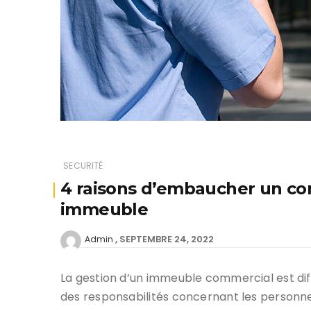
SECURITÉ
4 raisons d’embaucher un con
immeuble
SEPTEMBRE 24, 2022
Admin
La gestion d’un immeuble commercial est diffi
des responsabilités concernant les personn