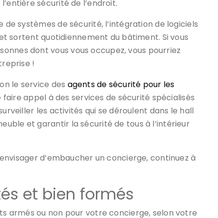
’entière sécurité de l’endroit.
 de systèmes de sécurité, l’intégration de logiciels
t et sortent quotidiennement du bâtiment. Si vous
sonnes dont vous vous occupez, vous pourriez
treprise !
on le service des
agents de sécurité pour les
 faire appel à des services de sécurité spécialisés
rveiller les activités qui se déroulent dans le hall
ble et garantir la sécurité de tous à l’intérieur
s d’envisager d’embaucher un concierge, continuez à
tés et bien formés
nts armés ou non pour votre concierge, selon votre