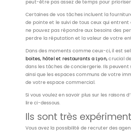
peut-être pas assez de temps pour prioriser l
Certaines de vos tâches incluent la fourniture
de pointe et le suivi de tous ceux qui entren
ne pouvez pas répondre aux besoins des per
perdre la réputation et la valeur de votre en
Dans des moments comme ceux-ci, il est sel
boites, hôtel et restaurants a Lyon,
crucial de
dans les tâches de conciergerie. Ils peuvent su
ainsi que les espaces communs de votre immeu
de votre espace commercial.
Si vous voulez en savoir plus sur les raison
lire ci-dessous.
Ils sont très expérimen
Vous avez la possibilité de recruter des age