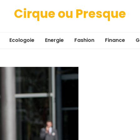
Cirque ou Presque
Ecologoie
Energie
Fashion
Finance
G