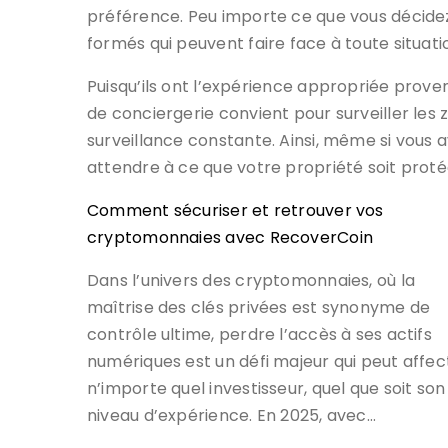
préférence. Peu importe ce que vous décidez,
formés qui peuvent faire face à toute situat
Puisqu’ils ont l’expérience appropriée proven
de conciergerie convient pour surveiller les
surveillance constante. Ainsi, même si vous 
attendre à ce que votre propriété soit pro
Comment sécuriser et retrouver vos
cryptomonnaies avec RecoverCoin
Dans l’univers des cryptomonnaies, où la
maîtrise des clés privées est synonyme de
contrôle ultime, perdre l’accès à ses actifs
numériques est un défi majeur qui peut affec
n’importe quel investisseur, quel que soit son
niveau d’expérience. En 2025, avec…