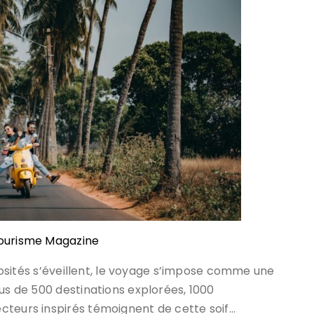
Tourisme Magazine
riosités s’éveillent, le voyage s’impose comme une
lus de 500 destinations explorées, 1000
cteurs inspirés témoignent de cette soif…