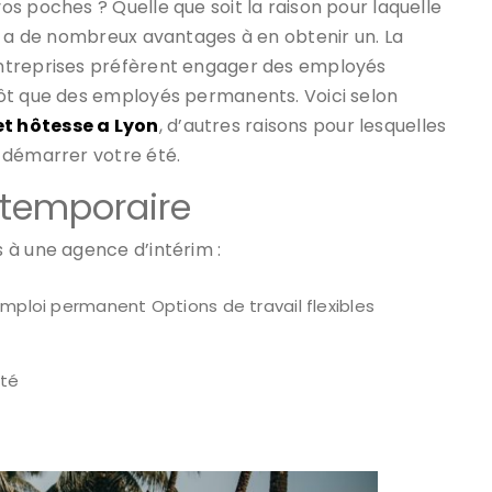
s poches ? Quelle que soit la raison pour laquelle
y a de nombreux avantages à en obtenir un. La
ntreprises préfèrent engager des employés
tôt que des employés permanents. Voici selon
t hôtesse a Lyon
, d’autres raisons pour lesquelles
 démarrer votre été.
 temporaire
 à une agence d’intérim :
emploi permanent Options de travail flexibles
ité