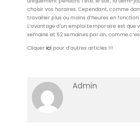
uniquement pendant l’été, le soir, la demi-jo
choisir vos horaires. Cependant, comme dan
travailler plus ou moins d’heures en foncti
L’avantage d’un emploi temporaire est que vo
semaine et 52 semaines par an, comme c’est 
Cliquer
ici
pour d’autres articles !!!
Admin