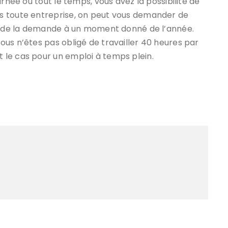
urnée ou tout le temps, vous avez la possibilité de
s toute entreprise, on peut vous demander de
on de la demande à un moment donné de l’année.
us n’êtes pas obligé de travailler 40 heures par
le cas pour un emploi à temps plein.