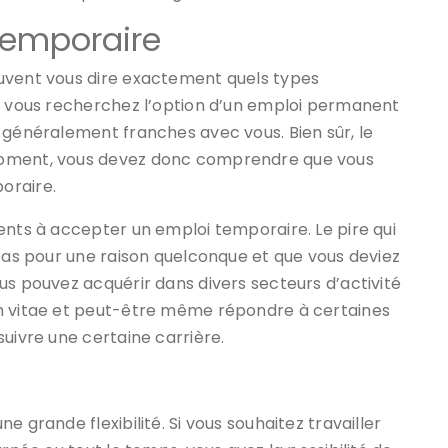
temporaire
euvent vous dire exactement quels types
Si vous recherchez l’option d’un emploi permanent
 généralement franches avec vous. Bien sûr, le
moment, vous devez donc comprendre que vous
oraire.
ents à accepter un emploi temporaire. Le pire qui
 pas pour une raison quelconque et que vous deviez
us pouvez acquérir dans divers secteurs d’activité
um vitae et peut-être même répondre à certaines
uivre une certaine carrière.
 grande flexibilité. Si vous souhaitez travailler