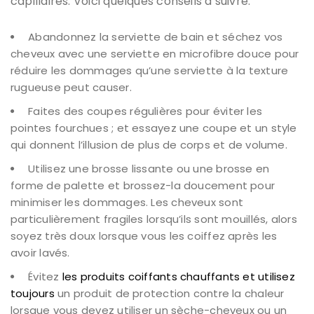
capillaires. Voici quelques conseils à suivre.
Abandonnez la serviette de bain et séchez vos
cheveux avec une serviette en microfibre douce pour
réduire les dommages qu’une serviette à la texture
rugueuse peut causer.
Faites des coupes régulières pour éviter les
pointes fourchues ; et essayez une coupe et un style
qui donnent l’illusion de plus de corps et de volume.
Utilisez une brosse lissante ou une brosse en
forme de palette et brossez-la doucement pour
minimiser les dommages. Les cheveux sont
particulièrement fragiles lorsqu’ils sont mouillés, alors
soyez très doux lorsque vous les coiffez après les
avoir lavés.
Évitez
les produits coiffants chauffants et utilisez
toujours
un produit de protection contre la chaleur
lorsque vous devez utiliser un sèche-cheveux ou un