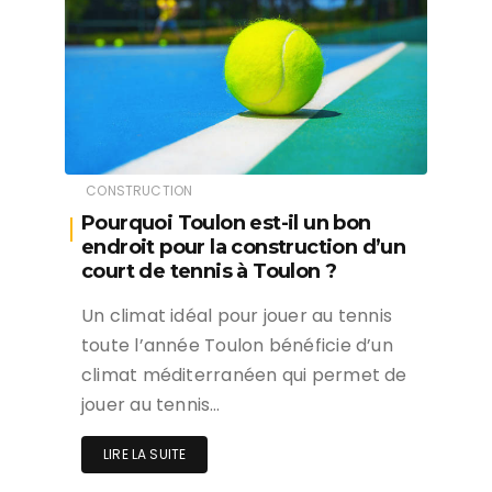
CONSTRUCTION
Pourquoi Toulon est-il un bon
endroit pour la construction d’un
court de tennis à Toulon ?
Un climat idéal pour jouer au tennis
toute l’année Toulon bénéficie d’un
climat méditerranéen qui permet de
jouer au tennis…
LIRE LA SUITE