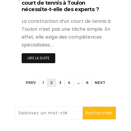
court de tennis à Toulon
nécessite-t-elle des experts ?
La construction d’un court de tennis à
Toulon n’est pas une tâche simple. En
effet, elle exige des compétences
spécialisées….
LIRE LA SUITE
PREV
1
2
3
4
…
6
NEXT