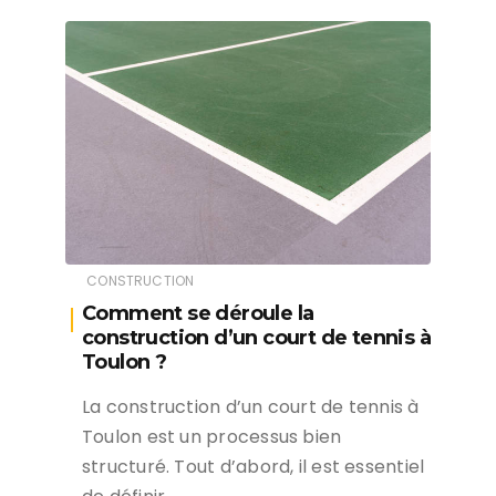
CONSTRUCTION
Comment se déroule la
construction d’un court de tennis à
Toulon ?
La construction d’un court de tennis à
Toulon est un processus bien
structuré. Tout d’abord, il est essentiel