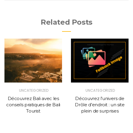
Related Posts
UNCATEGORIZED
UNCATEGORIZED
Découvrez Bali avec les
Découvrez l’univers de
conseils pratiques de Bali
Drôle d’endroit : un site
Tourist
plein de surprises