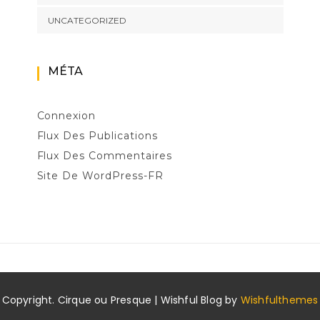
UNCATEGORIZED
MÉTA
Connexion
Flux Des Publications
Flux Des Commentaires
Site De WordPress-FR
Copyright. Cirque ou Presque | Wishful Blog by
Wishfulthemes