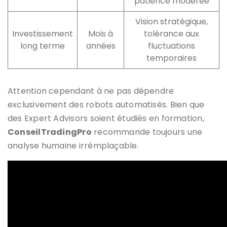
patience modérée
Vision stratégique,
Investissement
Mois à
tolérance aux
long terme
années
fluctuations
temporaires
Attention cependant à ne pas dépendre
exclusivement des robots automatisés. Bien que
des Expert Advisors soient étudiés en formation,
ConseilTradingPro
recommande toujours une
analyse humaine irrémplaçable.