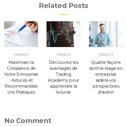
Related Posts
FINANCE
FINANCE
FINANCE
Maximiser la
Découvrez les
Quatre façons
Croissance de
avantages de
dont le stage en
Votre Entreprise
Trading
entreprise
: Astuces et
Academy pour
aidera vos
Recommandati
apprendre la
perspectives
ons Pratiques
bourse
d’avenir
No Comment