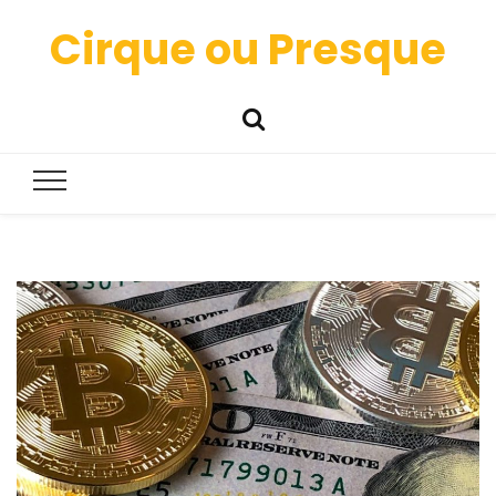
Cirque ou Presque